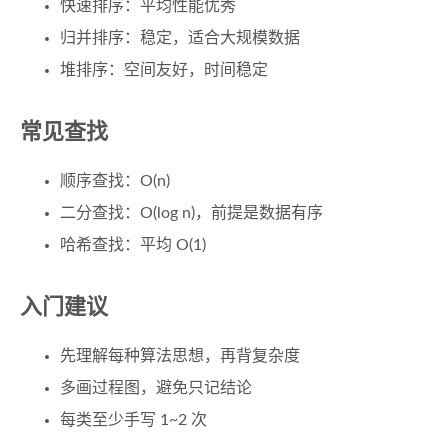
快速排序：平均性能优秀
归并排序：稳定，适合大规模数据
堆排序：空间友好，时间稳定
常见查找
顺序查找：O(n)
二分查找：O(log n)，前提是数据有序
哈希查找：平均 O(1)
入门建议
先理解每种算法思想，再背复杂度
多画过程图，避免只记结论
每类至少手写 1~2 次