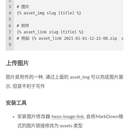
2
3
# 图片
4
{% asset_img slug [title] %}
5
6
# 附件
7
{% asset_link slug [title] %} 
8
# 例如 {% asset_link 2021-01-01-12-22-08.zip  dow
9
上传图片
图片是附件的一种, 通过上面的 asset_img 可以完成图片展
示, 但是不利于写作
安装工具
安装图片修改器
hexo-image-link
, 会将MarkDown格
式的图片链接修改为 assets 类型