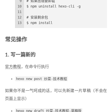
9
# 如果出错要卸载
10
$ npm uninstall hexo-cli -g
11
12
# 安装剩余包
13
$ npm install
常见操作
1. 写一篇新的
官方教程
，在命令行执行
hexo new post 炒菜-技术教程
如果你不是一气呵成的话，可以先新建一片草稿（不会在
页面上显示）
hexo new draft 炒菜-技术教程-草稿版