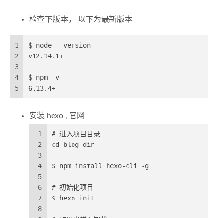
检查下版本， 以下为最新版本
1
$ node --version
2
v12.14.1+
3
4
$ npm -v          
5
6.13.4+
安装 hexo ,
官网
1
# 进入项目目录
2
cd blog_dir 
3
4
$ npm install hexo-cli -g
5
6
# 初始化项目
7
$ hexo-init
8