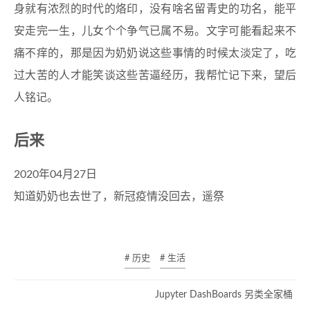
身就有浓烈的时代的烙印，没有啥名留青史的功名，能平
安走完一生，儿女个个争气已属不易。文字可能看起来不
痛不痒的，那是因为奶奶说这些事情的时候太淡定了，吃
过大苦的人才能笑谈这些苦逼经历，我帮忙记下来，望后
人铭记。
后来
2020年04月27日
知道奶奶也去世了，新冠疫情没回去，遥祭
# 历史
# 生活
Jupyter DashBoards 另类全家桶