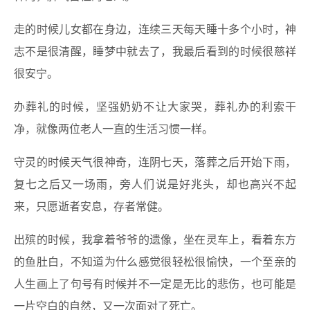
走的时候儿女都在身边，连续三天每天睡十多个小时，神
志不是很清醒，睡梦中就去了，我最后看到的时候很慈祥
很安宁。
办葬礼的时候，坚强奶奶不让大家哭，葬礼办的利索干
净，就像两位老人一直的生活习惯一样。
守灵的时候天气很神奇，连阴七天，落葬之后开始下雨，
复七之后又一场雨，旁人们说是好兆头，却也高兴不起
来，只愿逝者安息，存者常健。
出殡的时候，我拿着爷爷的遗像，坐在灵车上，看着东方
的鱼肚白，不知道为什么感觉很轻松很愉快，一个至亲的
人生画上了句号有时候并不一定是无比的悲伤，也可能是
一片空白的自然，又一次面对了死亡。