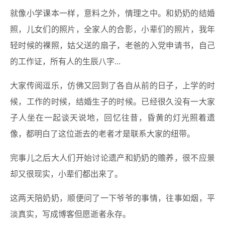
就像小学课本一样，意料之外，情理之中。和奶奶的结婚
照，儿女们的照片，全家人的合影，小辈们的照片，我年
轻时候的裸照，姑父送的扇子，老爸的入党申请书，自己
的工作证，所有人的生辰八字…
大家传阅逗乐，仿佛又回到了各自从前的日子，上学的时
候，工作的时候，结婚生子的时候。已经很久没有一大家
子人坐在一起谈天说地，回忆往昔，昏黄的灯光照着遗
像，都明白了这位逝去的老者才是联系大家的纽带。
完事儿之后大人们开始讨论遗产和奶奶的赡养，很不应景
却又很现实，小辈们都出来了。
这两天陪奶奶，顺便问了一下爷爷的事情，往事如烟，平
淡真实，写成博客但愿逝者永存。