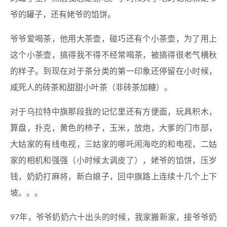
爷的罐子，还有姥爷的馅饼。
爷爷爱喝茶，他用大茶壶，碰巧还有个小茶壶，为了用上
这个小茶壶，搞得我不得不经常喝茶，被搞得很老气横秋
的样子。到现在对于茶分类的第一印象还停留在小时候，
咸死人的砖茶和甜甜小叶茶（非砖茶加糖）。
对于乌拉特中旗那段我的记忆里还有方便面，玩具积木，
算盘，扑克，黄色的柿子，玉米，放炮，大爹的门市部，
大姑家的有线电视，三姑家的哪吒闹海吃的和电视，二姑
家的相机和强强（小时候太调皮了），姥爷的馅饼，压岁
钱，奶奶打麻将，新白娘子，回中旗路上连续十几个上下
坡。。。
97年，爷爷奶奶六十出头的时候，我家搬新家，接爷爷奶