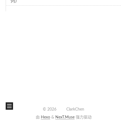
列）
©
2026
ClarkChen
由
Hexo
&
NexT.Muse
强力驱动