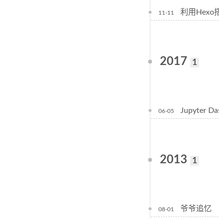
利用Hexo搭
11-11
2017
1
Jupyter 
06-05
2013
1
爷爷追忆
08-01