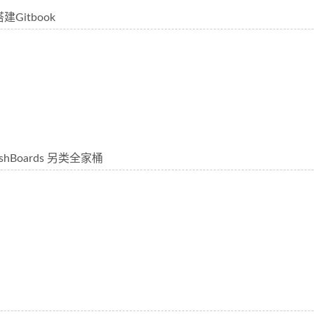
建Gitbook
DashBoards 另类全家桶